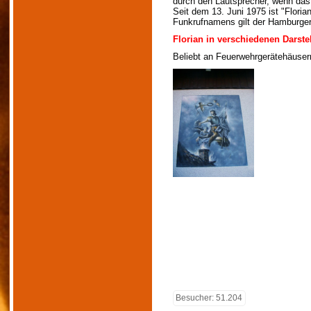
durch den Lautsprecher, wenn das 
Seit dem 13. Juni 1975 ist "Floria
Funkrufnamens gilt der Hamburger
Florian in verschiedenen Darst
Beliebt an Feuerwehrgerätehäusern
Besucher: 51.204